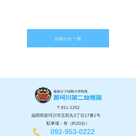
お知らせ 一覧
〒811-1252
福岡県那珂川市五郎丸3丁目17番1号
駐車場：有（約20台）
092-953-0222