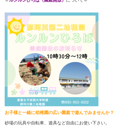
💛
ルンルンひろば（園庭開放）
について💛
お子様と一緒に幼稚園の広い園庭で遊んでみませんか？
砂場の玩具や自転車、遊具など自由にお使い下さい。