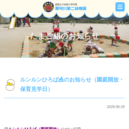
たまご組のお知らせ
ルンルンひろば🎪のお知らせ（園庭開放・
保育見学日）
2026.06.29