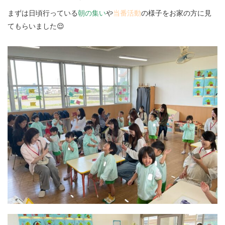
まずは日頃行っている
朝の集い
や
当番活動
の様子をお家の方に見
てもらいました😌