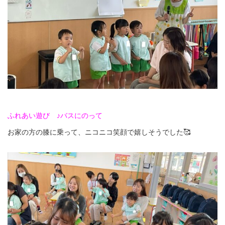
ふれあい遊び ♪バスにのって
お家の方の膝に乗って、ニコニコ笑顔で嬉しそうでした🥰