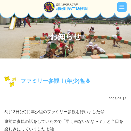
お知らせ
ファミリー参観Ⅰ(年少)🐤🐧
2026.05.18
5月13日(水)に年少組のファミリー参観を行いました😊
事前に参観の話をしていたので「早く来ないかな〜？」と当日を
楽しみにしていましたよ🤗