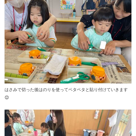
はさみで切った後はのりを使ってペタペタと貼り付けていきます
😌