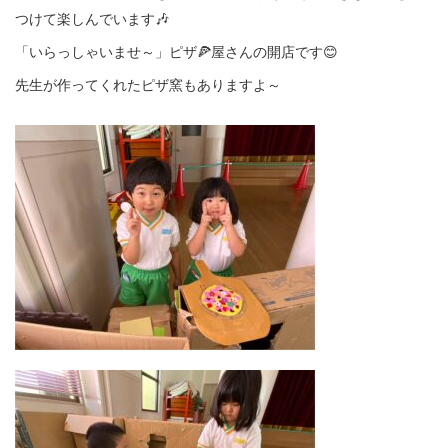
つけて楽しんでいます🎶
「いらっしゃいませ～」ピザ🍕屋さんの開店です😊
先生が作ってくれたピザ窯もありますよ～