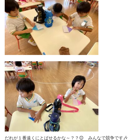
だれが１番遠くにとばせるかな～？？😊 みんなで競争です🎶