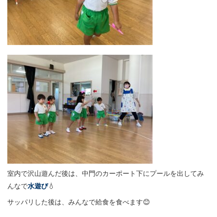
室内で沢山遊んだ後は、中門のカーポート下にプールを出してみ
んなで
水遊び
💧
サッパリした後は、みんなで給食を食べます😊