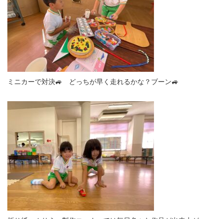
ミニカーで対決🚙 どっちが早く走れるかな？ブーン🚙