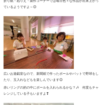
折り紙・ぬりえ・製作コーナーでは毎日色々な作品が出来上がっ
ているようですよ～😊
広いお遊戯室なので、新聞紙で作ったボールやバットで野球をし
たり、玉入れなどもを楽しんでいます😊
赤いリングの的の中にボールを入れられるかな？🎶 何度もチャ
レンジしている子もいますよ❣