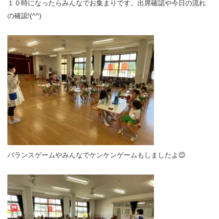
１０時になったらみんなでお集まりです。出席確認や今日の流れ
の確認!(^^)
バランスゲームやみんなでケンケンゲームもしましたよ😊