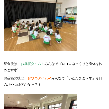
昼食後は、
お昼寝タイム！
みんなでゴロゴロゆっくりと身体を休
めます😴
お昼寝の後は、
おやつタイム💕
みんなで「いただきま～す」今日
のおやつは何かな～？？