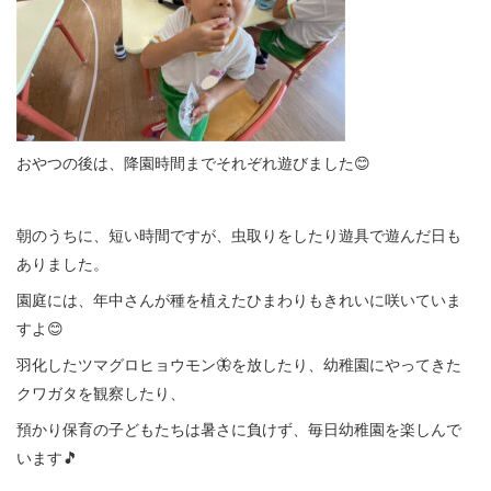
おやつの後は、降園時間までそれぞれ遊びました😊
朝のうちに、短い時間ですが、虫取りをしたり遊具で遊んだ日も
ありました。
園庭には、年中さんが種を植えたひまわりもきれいに咲いていま
すよ😊
羽化したツマグロヒョウモン🦋を放したり、幼稚園にやってきた
クワガタを観察したり、
預かり保育の子どもたちは暑さに負けず、毎日幼稚園を楽しんで
います🎵