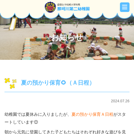
お知らせ
夏の預かり保育🌻（Ａ日程）
2024.07.26
幼稚園では夏休みに入りましたが、
夏の預かり保育Ａ日程
がスタ
ートしています😊
朝から元気に登園してきた子どもたちはそれぞれ好きな遊びを見