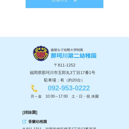
〒811-1252
福岡県那珂川市五郎丸3丁目17番1号
駐車場：有（約20台）
092-953-0222
月～金 10:00～17:00 土・日・祝 休園
[姉妹園]
香蘭幼稚園