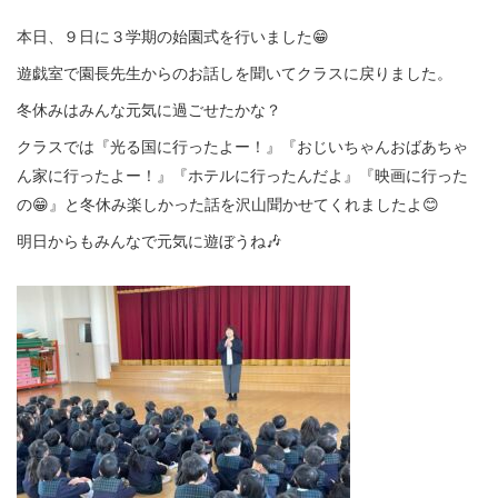
本日、９日に３学期の始園式を行いました😁
遊戯室で園長先生からのお話しを聞いてクラスに戻りました。
冬休みはみんな元気に過ごせたかな？
クラスでは『光る国に行ったよー！』『おじいちゃんおばあちゃ
ん家に行ったよー！』『ホテルに行ったんだよ』『映画に行った
の😁』と冬休み楽しかった話を沢山聞かせてくれましたよ😊
明日からもみんなで元気に遊ぼうね🎶