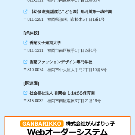
〒811-1311 福岡市南区横手1丁目12番35号
【幼保連携型認定こども園】那珂川第一幼稚園
〒811-1251 福岡県那珂川市松木5丁目1番1号
[姉妹校]
香蘭女子短期大学
〒811-1311 福岡市南区横手1丁目2番1号
香蘭ファッションデザイン専門学校
〒810-0074 福岡市中央区大手門2丁目10番5号
[関連園]
社会福祉法人 香蘭会 しおばる保育園
〒815-0032 福岡市南区塩原3丁目21番19号