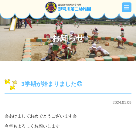
お知らせ
3学期が始まりました😊
2024.01.09
🎍あけましておめでとうございます🎍
今年もよろしくお願いします