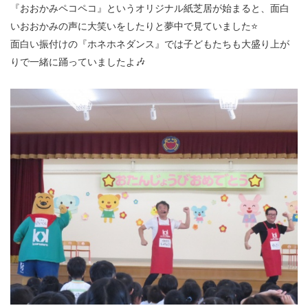
『おおかみペコペコ』というオリジナル紙芝居が始まると、面白
いおおかみの声に大笑いをしたりと夢中で見ていました⭐
面白い振付けの『ホネホネダンス』では子どもたちも大盛り上が
りで一緒に踊っていましたよ🎶