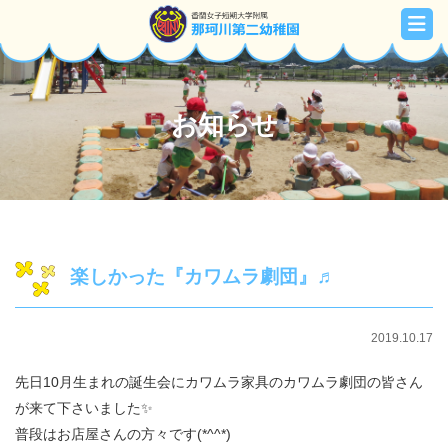
お知らせ
楽しかった『カワムラ劇団』♬
2019.10.17
先日10月生まれの誕生会にカワムラ家具のカワムラ劇団の皆さん
が来て下さいました✨
普段はお店屋さんの方々です(*^^*)