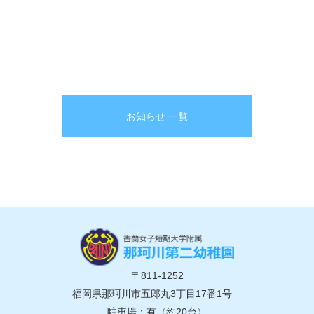
お知らせ 一覧
〒811-1252
福岡県那珂川市五郎丸3丁目17番1号
駐車場：有（約20台）